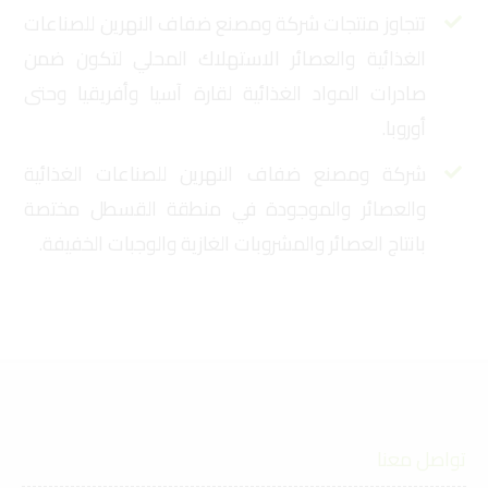
تتجاوز منتجات شركة ومصنع ضفاف النهرين للصناعات
الغذائية والعصائر الاستهلاك المحلي لتكون ضمن
صادرات المواد الغذائية لقارة آسيا وأفريقيا وحتى
أوروبا.
شركة ومصنع ضفاف النهرين للصناعات الغذائية
والعصائر والموجودة في منطقة القسطل مختصة
بانتاج العصائر والمشروبات الغازية والوجبات الخفيفة.
تواصل معنا