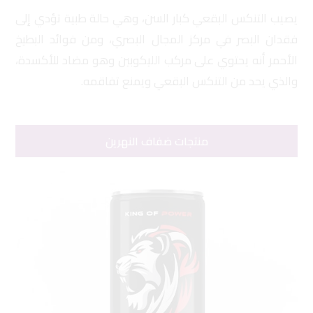
يصيب التنكس البقعي كبار السن، وهي حالة طبية تؤدي إلى
فقدان البصر في مركز المجال البصري، ومن فوائد البطيخ
الأحمر أنه يحتوي على مركب الليكوبين وهو مضاد للأكسدة،
والذي يحد من التنكس البقعي ويمنع تفاقمه.
منتجات ضفاف النهرين