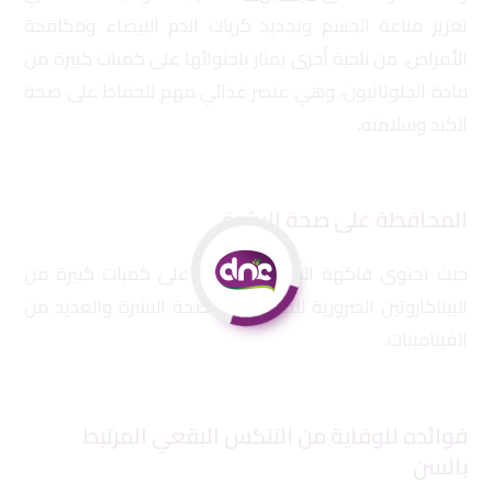
تعزيز مناعة الجسم وتجديد كريات الدم البيضاء ومكافحة
الأمراض. من ناحية أخرى يمتاز باحتوائها على كميات كبيرة من
مادة الجلوتاثيون، وهي عنصر غذائي مهم للحفاظ على صحة
الكبد وسلامته.
المحافظة على صحة البشرة
حيث تحتوي فاكهة البطيخ المنعشة على كميات كبيرة من
البيتاكاروتين الضرورية للحفاظ على صحة البشرة والعديد من
الفيتامينات.
فوائده للوقاية من التنكس البقعي المرتبط
بالسن