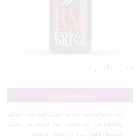
مشروب الطاقة بي إم
دان
لماذا ضفاف النهرين؟
تعد شركة ومصنع ضفاف النهرين للصناعات الغذائية
والعصائر من أكبر شركات انتاج العصير في منطقة
القسطل بالأردن وحتى في الشرق الأوسط.