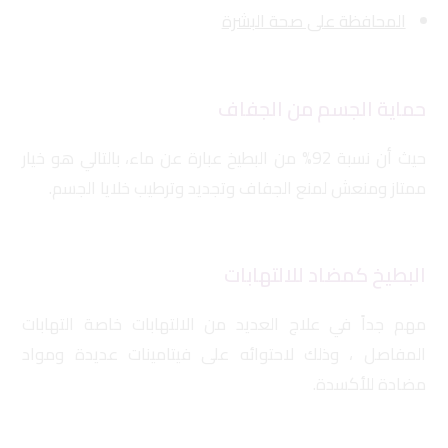
المحافظة على صحة البشرة
حماية الجسم من الجفاف
حيث أن نسبة 92% من البطيخ عبارة عن ماء، بالتالي هو خيار
ممتاز ومنعش لمنع الجفاف وتجديد وترطيب خلايا الجسم.
البطيخ كمضاد للالتهابات
مهم جداً في علاج العديد من الالتهابات خاصة التهابات
المفاصل ، وذلك لاحتوائه على فيتامينات عديدة ومواد
مضادة للأكسدة.