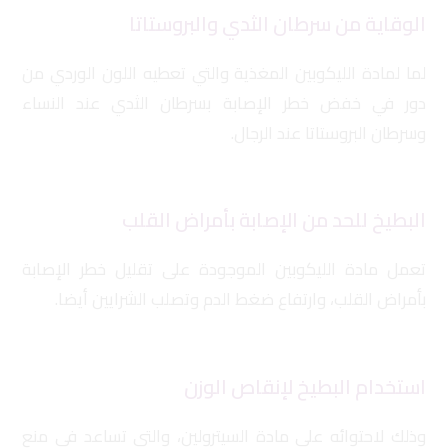
الوقاية من سرطان الثدي والبروستاتا
لما لمادة الليكوبين المغذية والتي تعطيه اللون الوردي من
دور في خفض خطر الإصابة بسرطان الثدي عند النساء
وسرطان البروستاتا عند الرجال.
البطيخ للحد من الإصابة بأمراض القلب
تعمل مادة الليكوبين الموجودة على تقليل خطر الإصابة
بأمراض القلب، وارتفاع ضغط الدم وتصلب الشرايين أيضا.
استخدام البطيخ لإنقاص الوزن
وذلك لاحتوائه على مادة السيترولين، والتي تساعد في منع