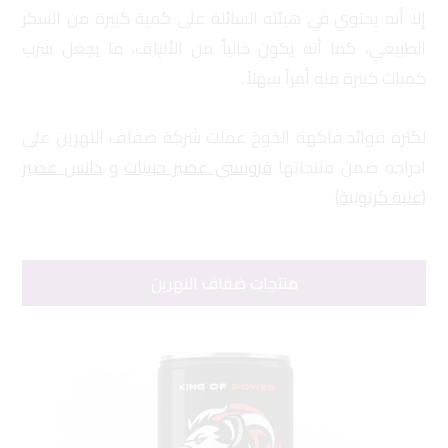
إلا أنه يحتوي في هيئته السائلة على كمية كبيرة من السكر
الطبيعي، كما أنه يكون خالياً من الألياف، ما يجعل شرب
كميات كبيرة منه أمراً سهلاً.
لكثرة فوائد فاكهة الخوخ عملت شركة ضفاف النهرين على
ادراجه ضمن منتجاتها
فروستي عصير حبيبات
و
دانس عصير
(علبة كرتونية)
منتجات ضفاف النهرين