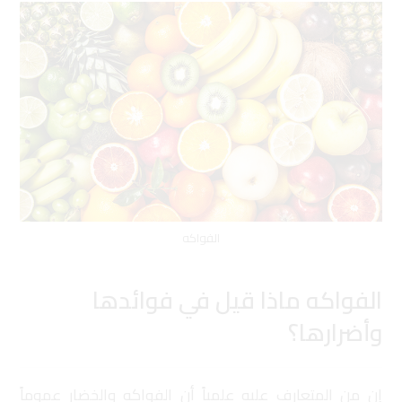
الفواكه
الفواكه ماذا قيل في فوائدها
وأضرارها؟
إن من المتعارف عليه علمياً أن الفواكه والخضار عموماً