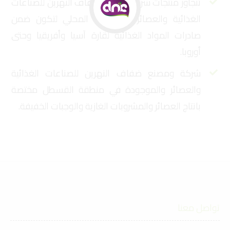
تتجاوز منتجات شركة ومصنع ضفاف النهرين للصناعات
الغذائية والعصائر الاستهلاك المحلي لتكون ضمن
صادرات المواد الغذائية لقارة آسيا وأفريقيا وحتى
أوروبا.
شركة ومصنع ضفاف النهرين للصناعات الغذائية
والعصائر والموجودة في منطقة القسطل مختصة
بانتاج العصائر والمشروبات الغازية والوجبات الخفيفة.
تواصل معنا