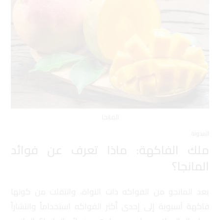
المانجا
المدونة
ملك الفاكهة: ماذا تعرف عن فوائد
المانجا؟
يعد المانجو من الفواكه ذات النواة، وانتقلت من كونها
فاكهة آسيوية إلى إحدى أكثر الفواكه استخداماً وانتشاراً