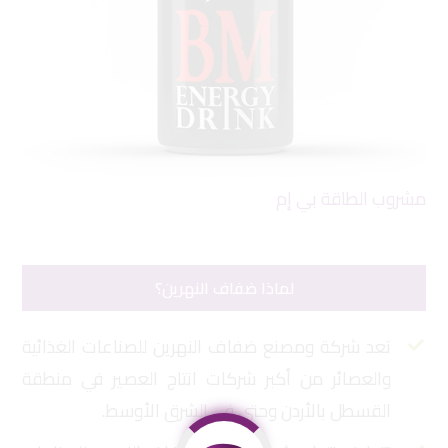
مشروب الطاقة بي إم
دان
لماذا ضفاف النهرين؟
تعد شركة ومصنع ضفاف النهرين للصناعات الغذائية
والعصائر من أكبر شركات انتاج العصير في منطقة
القسطل بالأردن وحتى في الشرق الأوسط.